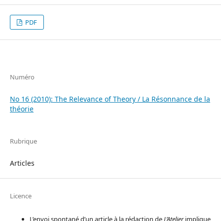
PDF
Numéro
No 16 (2010): The Relevance of Theory / La Résonnance de la
théorie
Rubrique
Articles
Licence
L’envoi spontané d’un article à la rédaction de
L’Atelier
implique