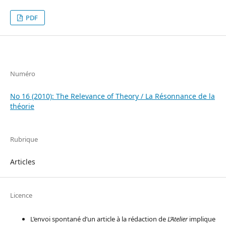
PDF
Numéro
No 16 (2010): The Relevance of Theory / La Résonnance de la
théorie
Rubrique
Articles
Licence
L’envoi spontané d’un article à la rédaction de
L’Atelier
implique