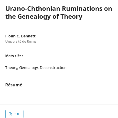
Urano-Chthonian Ruminations on
the Genealogy of Theory
Fionn C. Bennett
Université de Reims
Mots-clés :
Theory, Genealogy, Deconstruction
Résumé
---
PDF