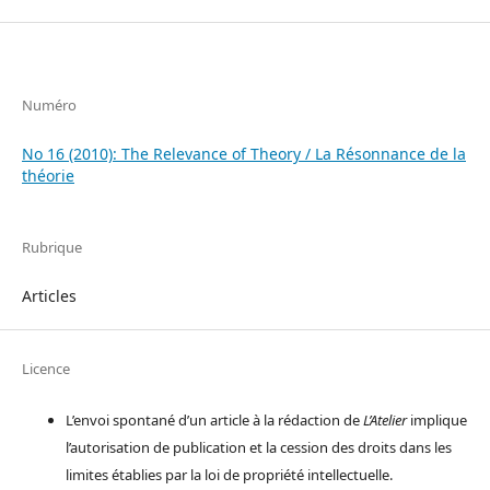
Numéro
No 16 (2010): The Relevance of Theory / La Résonnance de la
théorie
Rubrique
Articles
Licence
L’envoi spontané d’un article à la rédaction de
L’Atelier
implique
l’autorisation de publication et la cession des droits dans les
limites établies par la loi de propriété intellectuelle.