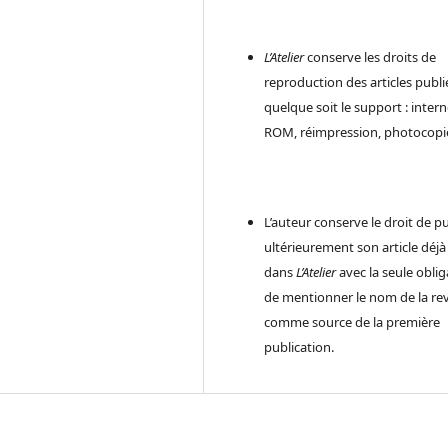
L’Atelier
conserve les droits de
reproduction des articles publi
quelque soit le support : intern
ROM, réimpression, photocopie
L’auteur conserve le droit de pu
ultérieurement son article déjà
dans
L’Atelier
avec la seule obli
de mentionner le nom de la re
comme source de la première
publication.