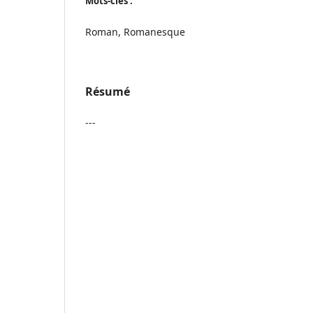
Mots-clés :
Roman, Romanesque
Résumé
---