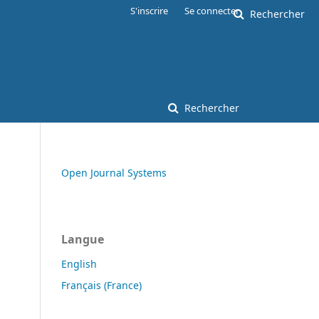
S'inscrire
Se connecter
Rechercher
Rechercher
Open Journal Systems
Langue
English
Français (France)