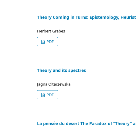
Theory Coming in Turns: Epistemology, Heurist
Herbert Grabes
PDF
Theory and its spectres
Jagna Oltarzewska
PDF
La pensée du desert The Paradox of “Theory” a