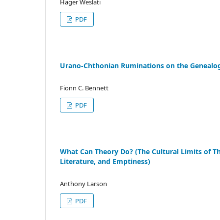
Hager Weslati
PDF
Urano-Chthonian Ruminations on the Genealog
Fionn C. Bennett
PDF
What Can Theory Do? (The Cultural Limits of Th
Literature, and Emptiness)
Anthony Larson
PDF