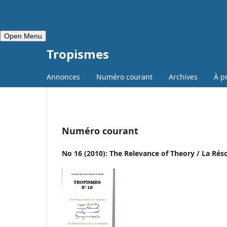
Open Menu
Tropismes
Annonces
Numéro courant
Archives
À p
Numéro courant
No 16 (2010): The Relevance of Theory / La Rés