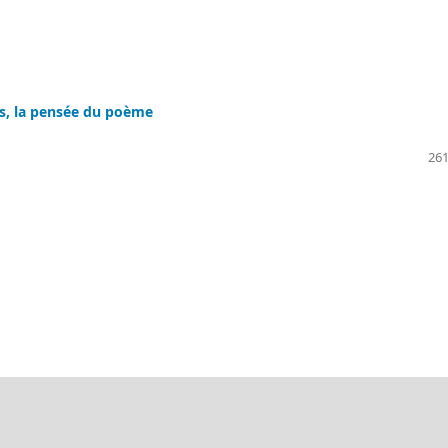
ams, la pensée du poème
261