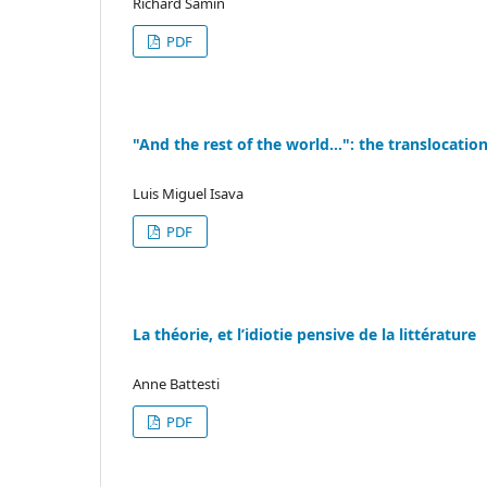
Richard Samin
PDF
"And the rest of the world…": the translocation
Luis Miguel Isava
PDF
La théorie, et l’idiotie pensive de la littérature
Anne Battesti
PDF