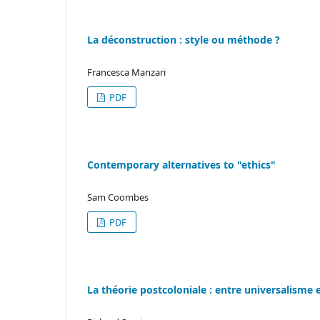
La déconstruction : style ou méthode ?
Francesca Manzari
PDF
Contemporary alternatives to "ethics"
Sam Coombes
PDF
La théorie postcoloniale : entre universalisme 