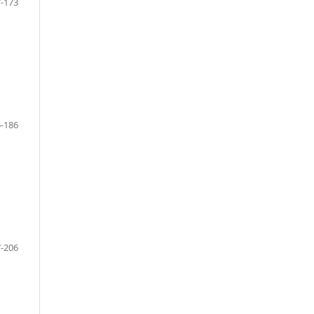
-173
-186
-206