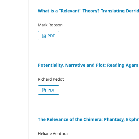
What is a “Relevant” Theory? Translating Derri
Mark Robson
PDF
Potentiality, Narrative and Plot: Reading Aga
Richard Pedot
PDF
The Relevance of the Chimera: Phantasy, Ekph
Héliane Ventura