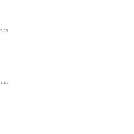
9-29
31-46