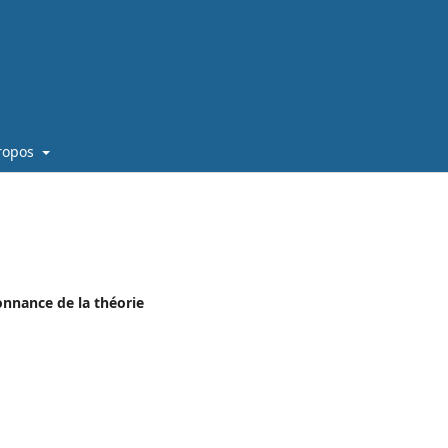
ropos
onnance de la théorie