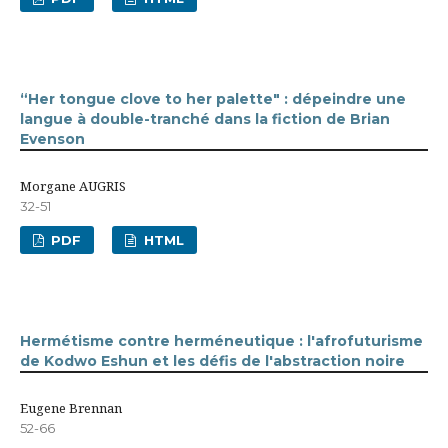
“Her tongue clove to her palette" : dépeindre une
langue à double-tranché dans la fiction de Brian
Evenson
Morgane AUGRIS
32-51
PDF
HTML
Hermétisme contre herméneutique : l'afrofuturisme
de Kodwo Eshun et les défis de l'abstraction noire
Eugene Brennan
52-66