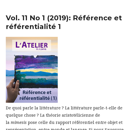
Vol. 11 No 1 (2019): Référence et
référentialité 1
De quoi parle la littérature ? La littérature parle-t-elle de
quelque chose ? La théorie aristotélicienne de
la
mimesis
pose celle du rapport référentiel entre objet et
représentation, entre monde et langage. Si pour Saussure