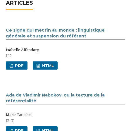
ARTICLES
Ce signe qui met fin au monde : linguistique
générale et suspension du référent
Isabelle Alfandary
1-12
PDF
HTML
Ada de Vladimir Nabokov, ou la texture de la
référentialité
Marie Bouchet
13-31
PDF
HTML