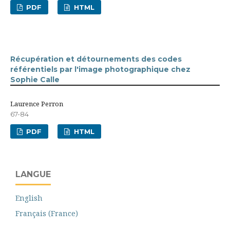
PDF
HTML
Récupération et détournements des codes
référentiels par l'image photographique chez
Sophie Calle
Laurence Perron
67-84
PDF
HTML
LANGUE
English
Français (France)