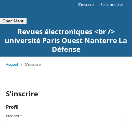
S'inscrire
Se connecter
Open Menu
Revues électroniques <br />
université Paris Ouest Nanterre La
Défense
Accueil
/
S'inscrire
S'inscrire
Profil
Prénom
*