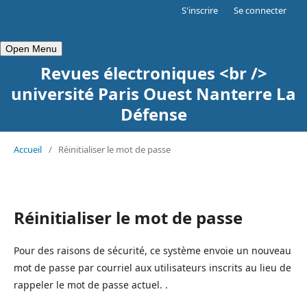
S'inscrire
Se connecter
Open Menu
Revues électroniques <br />
université Paris Ouest Nanterre La
Défense
Accueil
/
Réinitialiser le mot de passe
Réinitialiser le mot de passe
Pour des raisons de sécurité, ce système envoie un nouveau
mot de passe par courriel aux utilisateurs inscrits au lieu de
rappeler le mot de passe actuel. .